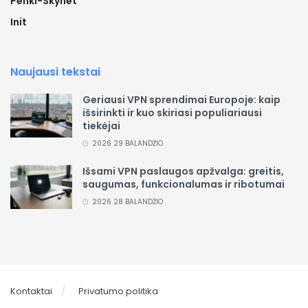
Penki-Skynet
Init
Naujausi tekstai
Geriausi VPN sprendimai Europoje: kaip
išsirinkti ir kuo skiriasi populiariausi
tiekėjai
2026 29 BALANDŽIO
Išsami VPN paslaugos apžvalga: greitis,
saugumas, funkcionalumas ir ribotumai
2026 28 BALANDŽIO
Kontaktai
Privatumo politika