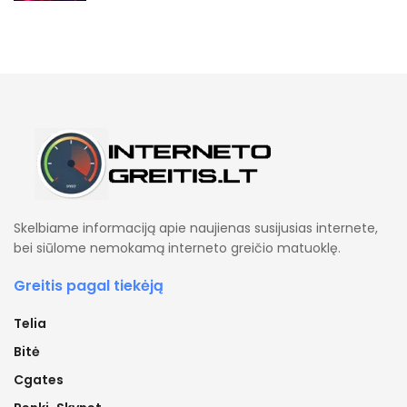
Skelbiame informaciją apie naujienas susijusias internete,
bei siūlome nemokamą interneto greičio matuoklę.
Greitis pagal tiekėją
Telia
Bitė
Cgates