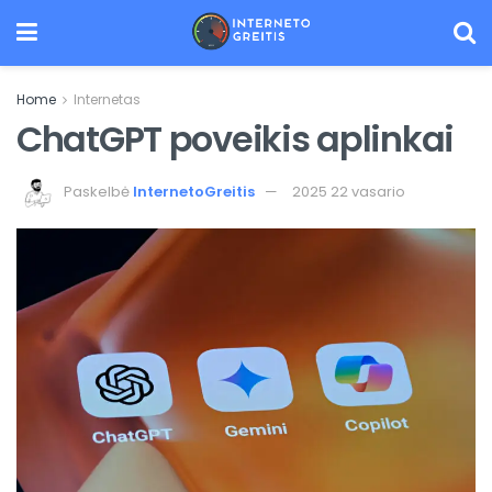
Home
Internetas
ChatGPT poveikis aplinkai
Paskelbė
InternetoGreitis
2025 22 vasario