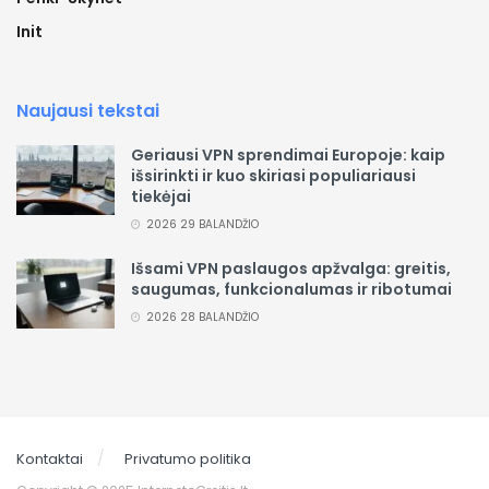
Init
Naujausi tekstai
Geriausi VPN sprendimai Europoje: kaip
išsirinkti ir kuo skiriasi populiariausi
tiekėjai
2026 29 BALANDŽIO
Išsami VPN paslaugos apžvalga: greitis,
saugumas, funkcionalumas ir ribotumai
2026 28 BALANDŽIO
Kontaktai
Privatumo politika