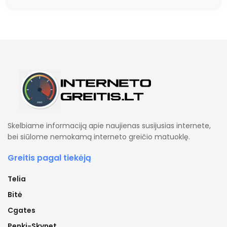
Skelbiame informaciją apie naujienas susijusias internete,
bei siūlome nemokamą interneto greičio matuoklę.
Greitis pagal tiekėją
Telia
Bitė
Cgates
Penki-Skynet