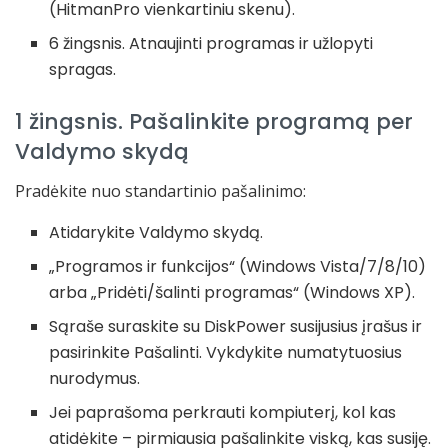
(HitmanPro vienkartiniu skenu).
6 žingsnis. Atnaujinti programas ir užlopyti
spragas.
1 žingsnis. Pašalinkite programą per
Valdymo skydą
Pradėkite nuo standartinio pašalinimo:
Atidarykite Valdymo skydą.
„Programos ir funkcijos“ (Windows Vista/7/8/10)
arba „Pridėti/šalinti programas“ (Windows XP).
Sąraše suraskite su DiskPower susijusius įrašus ir
pasirinkite Pašalinti. Vykdykite numatytuosius
nurodymus.
Jei paprašoma perkrauti kompiuterį, kol kas
atidėkite – pirmiausia pašalinkite viską, kas susiję.