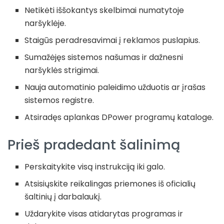
Netikėti iššokantys skelbimai numatytoje
naršyklėje.
Staigūs peradresavimai į reklamos puslapius.
Sumažėjęs sistemos našumas ir dažnesni
naršyklės strigimai.
Nauja automatinio paleidimo užduotis ar įrašas
sistemos registre.
Atsiradęs aplankas DPower programų kataloge.
Prieš pradedant šalinimą
Perskaitykite visą instrukciją iki galo.
Atsisiųskite reikalingas priemones iš oficialių
šaltinių į darbalaukį.
Uždarykite visas atidarytas programas ir