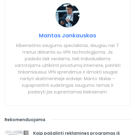
Mantas Jankauskas
Kibernetinio saugumo specialistas, daugiau nei 7
metus dirbantis su VPN technologijomis. Jis
padeda tiek verslams, tiek individualiems
vartotojams užtikrinti privatumą internete, parinkti
tinkamiausius VPN sprendimus ir išmokti saugiai
naršyti skaitmeninėje erdvėje. Manto tikslas –
supaprastinti sudėtingas saugumo temas ir
padaryti jas suprantamas kiekvienam
Rekomenduojama
.
Kaip pašalinti reklamines programas iš