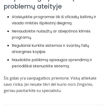
problemų ateityje
Atsisiųskite programas tik iš oficialių šaltinių ir
visada rinkitės Išplėstinį diegimą.
Nenaudokite nulaužtų ar abejotinos kilmės
programų.
Reguliariai kurkite sistemos ir svarbių failų
atsargines kopijas.
Naudokite patikimą apsaugos sprendimą ir
periodiškai skenuokite sistemą.
Šis gidas yra savipagalbos priemonė. Viską atliekate
savo rizika. Jei nesate tikri dėl kurio nors žingsnio,
geriau pasitarkite su specialistu.