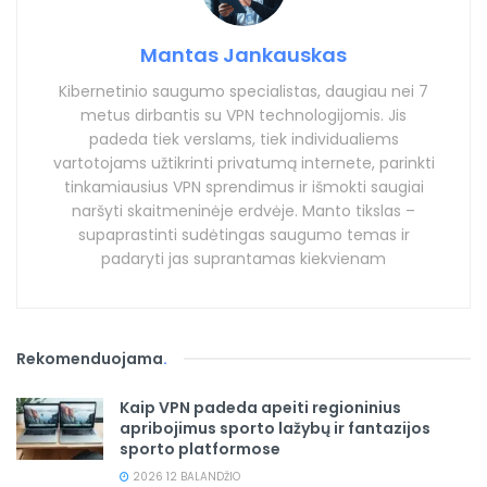
Mantas Jankauskas
Kibernetinio saugumo specialistas, daugiau nei 7
metus dirbantis su VPN technologijomis. Jis
padeda tiek verslams, tiek individualiems
vartotojams užtikrinti privatumą internete, parinkti
tinkamiausius VPN sprendimus ir išmokti saugiai
naršyti skaitmeninėje erdvėje. Manto tikslas –
supaprastinti sudėtingas saugumo temas ir
padaryti jas suprantamas kiekvienam
Rekomenduojama
.
Kaip VPN padeda apeiti regioninius
apribojimus sporto lažybų ir fantazijos
sporto platformose
2026 12 BALANDŽIO