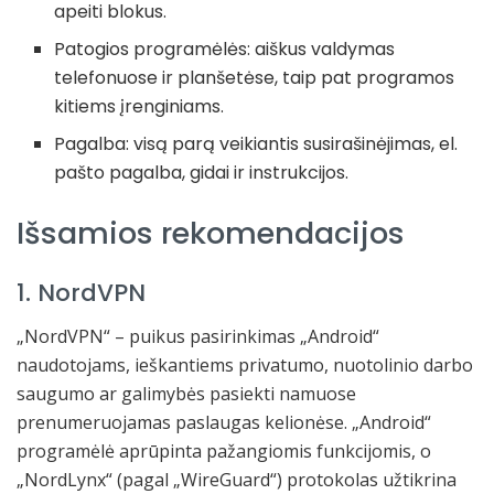
apeiti blokus.
Patogios programėlės: aiškus valdymas
telefonuose ir planšetėse, taip pat programos
kitiems įrenginiams.
Pagalba: visą parą veikiantis susirašinėjimas, el.
pašto pagalba, gidai ir instrukcijos.
Išsamios rekomendacijos
1. NordVPN
„NordVPN“ – puikus pasirinkimas „Android“
naudotojams, ieškantiems privatumo, nuotolinio darbo
saugumo ar galimybės pasiekti namuose
prenumeruojamas paslaugas kelionėse. „Android“
programėlė aprūpinta pažangiomis funkcijomis, o
„NordLynx“ (pagal „WireGuard“) protokolas užtikrina