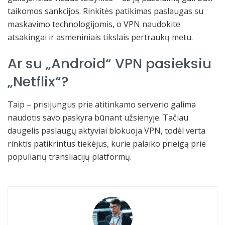
taikomos sankcijos. Rinkitės patikimas paslaugas su
maskavimo technologijomis, o VPN naudokite
atsakingai ir asmeniniais tikslais pertraukų metu.
Ar su „Android“ VPN pasieksiu
„Netflix“?
Taip – prisijungus prie atitinkamo serverio galima
naudotis savo paskyra būnant užsienyje. Tačiau
daugelis paslaugų aktyviai blokuoja VPN, todėl verta
rinktis patikrintus tiekėjus, kurie palaiko prieigą prie
populiarių transliacijų platformų.