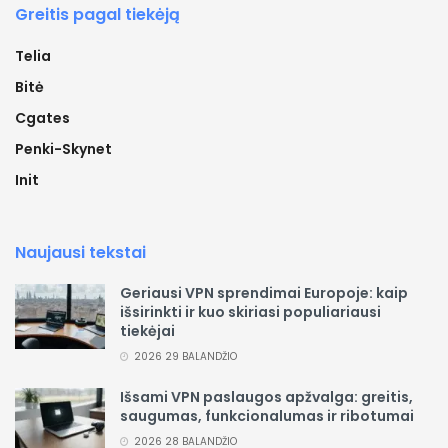
Greitis pagal tiekėją
Telia
Bitė
Cgates
Penki-Skynet
Init
Naujausi tekstai
Geriausi VPN sprendimai Europoje: kaip
išsirinkti ir kuo skiriasi populiariausi
tiekėjai
2026 29 BALANDŽIO
Išsami VPN paslaugos apžvalga: greitis,
saugumas, funkcionalumas ir ribotumai
2026 28 BALANDŽIO