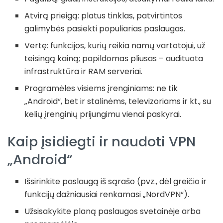
Atvirą prieigą: platus tinklas, patvirtintos
galimybės pasiekti populiarias paslaugas.
Vertę: funkcijos, kurių reikia namų vartotojui, už
teisingą kainą; papildomas pliusas – audituota
infrastruktūra ir RAM serveriai.
Programėles visiems įrenginiams: ne tik
„Android“, bet ir stalinėms, televizoriams ir kt., su
kelių įrenginių prijungimu vienai paskyrai.
Kaip įsidiegti ir naudoti VPN
„Android“
Išsirinkite paslaugą iš sąrašo (pvz., dėl greičio ir
funkcijų dažniausiai renkamasi „NordVPN“).
Užsisakykite planą paslaugos svetainėje arba