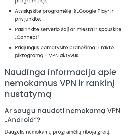
programėlėje.
Atsisiųskite programėlę iš „Google Play“ ir
prisijunkite.
Pasirinkite serverio šalį ar miestą ir spauskite
„Connect“.
Prisijungus pamatysite pranešimą ir rakto
piktogramą – VPN aktyvus.
Naudinga informacija apie
nemokamus VPN ir rankinį
nustatymą
Ar saugu naudoti nemokamą VPN
„Android“?
Daugelis nemokamų programėlių riboja greitį,